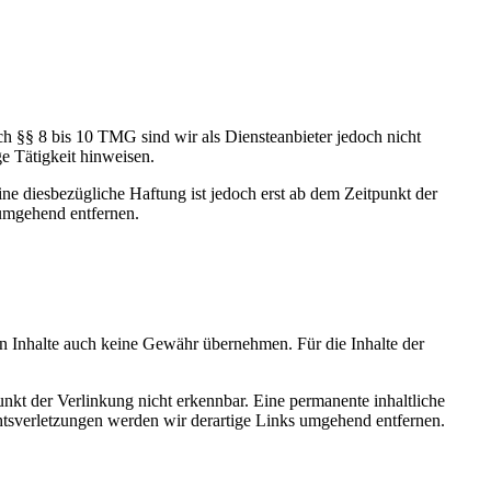
h §§ 8 bis 10 TMG sind wir als Diensteanbieter jedoch nicht
e Tätigkeit hinweisen.
e diesbezügliche Haftung ist jedoch erst ab dem Zeitpunkt der
umgehend entfernen.
en Inhalte auch keine Gewähr übernehmen. Für die Inhalte der
nkt der Verlinkung nicht erkennbar. Eine permanente inhaltliche
htsverletzungen werden wir derartige Links umgehend entfernen.