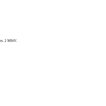
bs. 2 MStV.