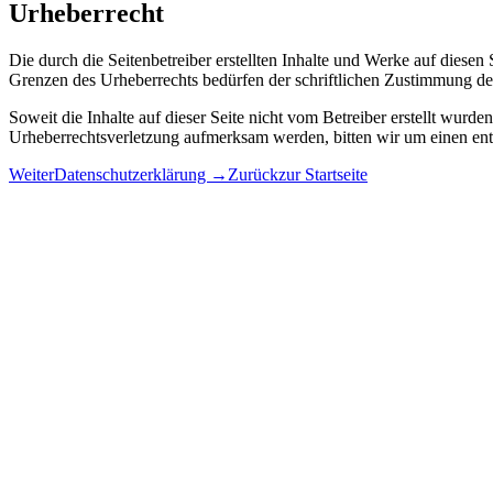
Urheberrecht
Die durch die Seitenbetreiber erstellten Inhalte und Werke auf diese
Grenzen des Urheberrechts bedürfen der schriftlichen Zustimmung des 
Soweit die Inhalte auf dieser Seite nicht vom Betreiber erstellt wurde
Urheberrechtsverletzung aufmerksam werden, bitten wir um einen en
Weiter
Datenschutzerklärung →
Zurück
zur Startseite