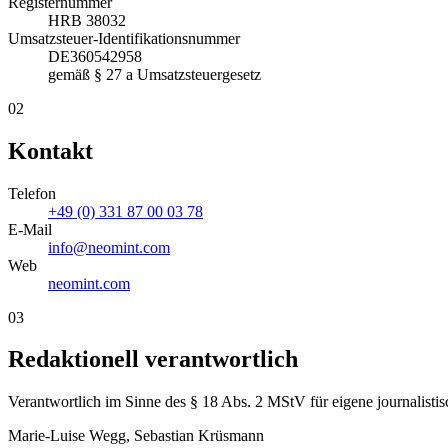
Registernummer
HRB 38032
Umsatzsteuer-Identifikationsnummer
DE360542958
gemäß § 27 a Umsatzsteuergesetz
02
Kontakt
Telefon
+49 (0) 331 87 00 03 78
E-Mail
info@neomint.com
Web
neomint.com
03
Redaktionell verantwortlich
Verantwortlich im Sinne des § 18 Abs. 2 MStV für eigene journalistisc
Marie-Luise Wegg, Sebastian Krüsmann