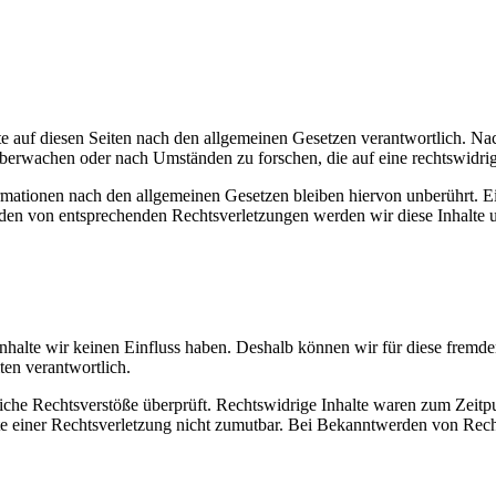
e auf diesen Seiten nach den allgemeinen Gesetzen verantwortlich. Nac
 überwachen oder nach Umständen zu forschen, die auf eine rechtswidrig
ationen nach den allgemeinen Gesetzen bleiben hiervon unberührt. Ein
den von entsprechenden Rechtsverletzungen werden wir diese Inhalte 
 Inhalte wir keinen Einfluss haben. Deshalb können wir für diese fremd
iten verantwortlich.
che Rechtsverstöße überprüft. Rechtswidrige Inhalte waren zum Zeitpu
nkte einer Rechtsverletzung nicht zumutbar. Bei Bekanntwerden von Rec