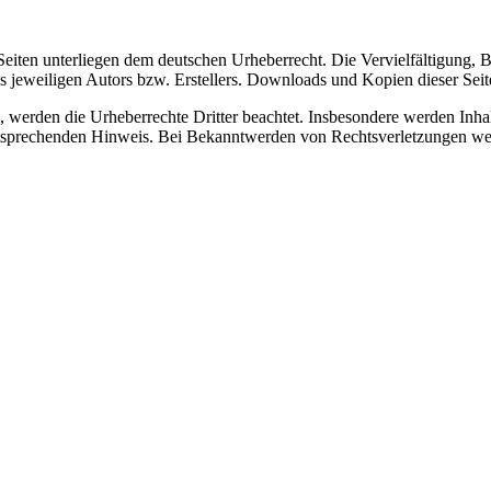
n Seiten unterliegen dem deutschen Urheberrecht. Die Vervielfältigung,
jeweiligen Autors bzw. Erstellers. Downloads und Kopien dieser Seite 
n, werden die Urheberrechte Dritter beachtet. Insbesondere werden Inhal
tsprechenden Hinweis. Bei Bekanntwerden von Rechtsverletzungen wer